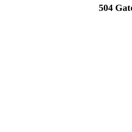
504 Gat