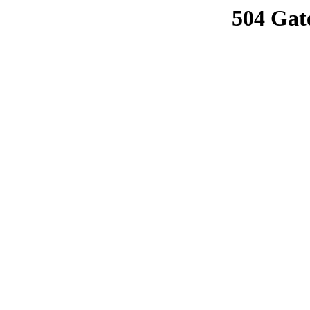
504 Gat