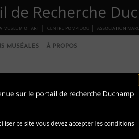
il de Recherche D
IA MUSEUM OF ART
CENTRE POMPIDOU
ASSOCIATION MAR
NS MUSÉALES
À PROPOS
enue sur le portail de recherche Duchamp
iliser ce site vous devez accepter les conditions