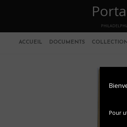
Porta
Retourner au contenu principal
PHILADELPH
ACCUEIL
DOCUMENTS
COLLECTIO
Bienv
Pour ut