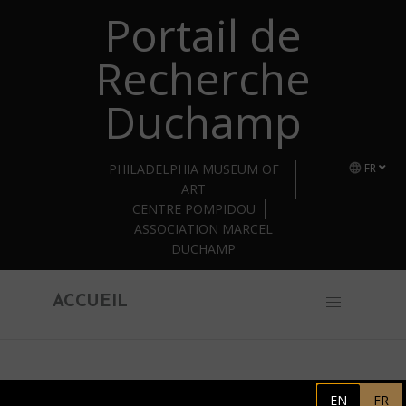
Portail de
Retourner au contenu principal
Recherche
Duchamp
PHILADELPHIA MUSEUM OF
FR
ART
CENTRE POMPIDOU
ASSOCIATION MARCEL
DUCHAMP
ACCUEIL
Association Marcel Duchamp
EN
FR