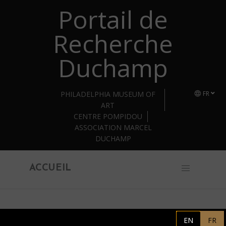
Portail de
Retourner au contenu principal
Recherche
Duchamp
PHILADELPHIA MUSEUM OF
FR
ART
CENTRE POMPIDOU
ASSOCIATION MARCEL
DUCHAMP
ACCUEIL
Association Marcel Duchamp
EN
FR