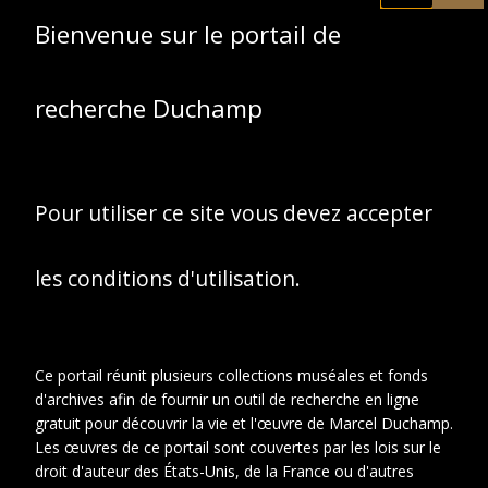
Magdeleine Duchamp
Bienvenue sur le portail de
bébé dans une
poussette en
recherche Duchamp
extérieur
Pour utiliser ce site vous devez accepter
les conditions d'utilisation.
Ce portail réunit plusieurs collections muséales et fonds
d'archives afin de fournir un outil de recherche en ligne
gratuit pour découvrir la vie et l'œuvre de Marcel Duchamp.
Les œuvres de ce portail sont couvertes par les lois sur le
droit d'auteur des États-Unis, de la France ou d'autres