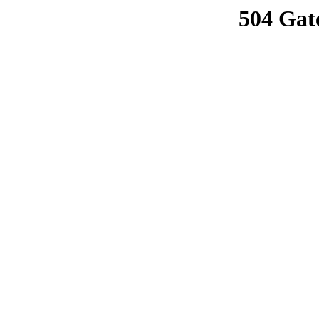
504 Gat