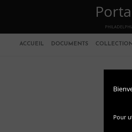
Porta
Retourner au contenu principal
PHILADELPH
ACCUEIL
DOCUMENTS
COLLECTIO
Bienv
Pour ut