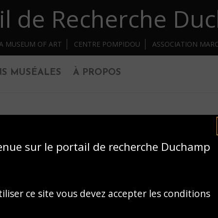
il de Recherche D
IA MUSEUM OF ART
CENTRE POMPIDOU
ASSOCIATION MAR
NS MUSÉALES
À PROPOS
enue sur le portail de recherche Duchamp
iliser ce site vous devez accepter les conditions