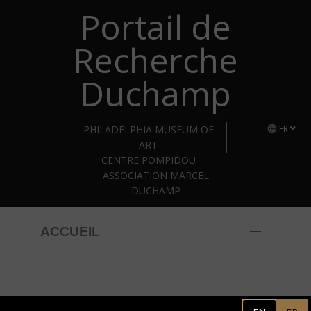
Portail de
Retourner au contenu principal
Recherche
Duchamp
PHILADELPHIA MUSEUM OF
FR
ART
CENTRE POMPIDOU
ASSOCIATION MARCEL
DUCHAMP
ACCUEIL
Association Marcel Duchamp