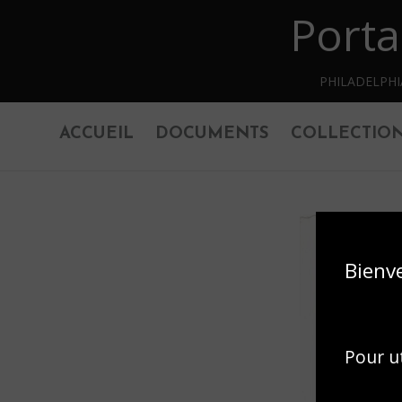
Porta
Retourner au contenu principal
PHILADELPH
ACCUEIL
DOCUMENTS
COLLECTIO
Bienv
Pour ut