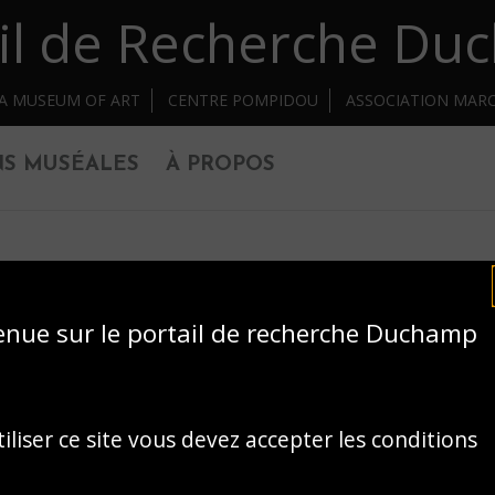
il de Recherche D
IA MUSEUM OF ART
CENTRE POMPIDOU
ASSOCIATION MAR
NS MUSÉALES
À PROPOS
enue sur le portail de recherche Duchamp
iliser ce site vous devez accepter les conditions