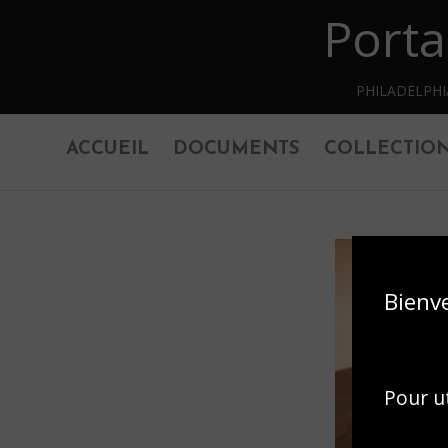
Porta
Retourner au contenu principal
PHILADELPH
ACCUEIL
DOCUMENTS
COLLECTIO
Bienv
Pour ut