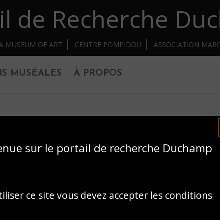
il de Recherche D
IA MUSEUM OF ART
CENTRE POMPIDOU
ASSOCIATION MAR
NS MUSÉALES
À PROPOS
enue sur le portail de recherche Duchamp
iliser ce site vous devez accepter les conditions