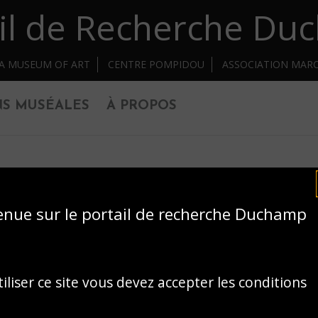
il de Recherche D
IA MUSEUM OF ART
CENTRE POMPIDOU
ASSOCIATION MAR
NS MUSÉALES
À PROPOS
enue sur le portail de recherche Duchamp
iliser ce site vous devez accepter les conditions