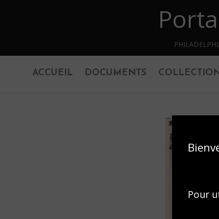
Porta
Retourner au contenu principal
PHILADELPH
ACCUEIL
DOCUMENTS
COLLECTIO
Bienv
Pour ut