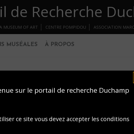
il de Recherche D
IA MUSEUM OF ART
CENTRE POMPIDOU
ASSOCIATION MAR
NS MUSÉALES
À PROPOS
enue sur le portail de recherche Duchamp
iliser ce site vous devez accepter les conditions