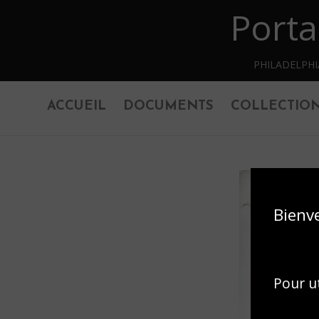
Porta
Retourner au contenu principal
PHILADELPH
ACCUEIL
DOCUMENTS
COLLECTIO
Bienv
Pour ut