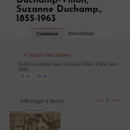
Duchamp-Villon,
Suzanne Duchamp.,
1855-1963
Description
Contenus
< Toutes les séries
Scènes d'atelier avec Jacques Villon, Paris, vers
1896.
Affichage 8 Items
<<
<
1
>
>>
document