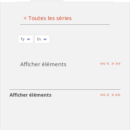
< Toutes les séries
Afficher éléments
<<
<
>
>>
Afficher éléments
<<
<
>
>>