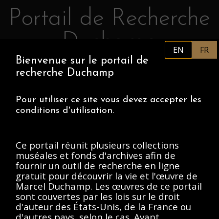
Portail de Recherche
Retourner au contenu principal
Duchamp
EN
FR
Bienvenue sur le portail de
FR
PHILADELPHIA MUSEUM OF
recherche Duchamp
ART
CENTRE POMPIDOU
ASSOCIATION MARCEL DUCHAMP
Pour utiliser ce site vous devez accepter les
conditions d'utilisation.
ACCUEIL
Ce portail réunit plusieurs collections
muséales et fonds d'archives afin de
fournir un outil de recherche en ligne
Fonds général des
gratuit pour découvrir la vie et l'œuvre de
Marcel Duchamp. Les œuvres de ce portail
photographies, 1888-
sont couvertes par les lois sur le droit
d'auteur des États-Unis, de la France ou
Description
Contenus
d'autres pays, selon le cas. Avant