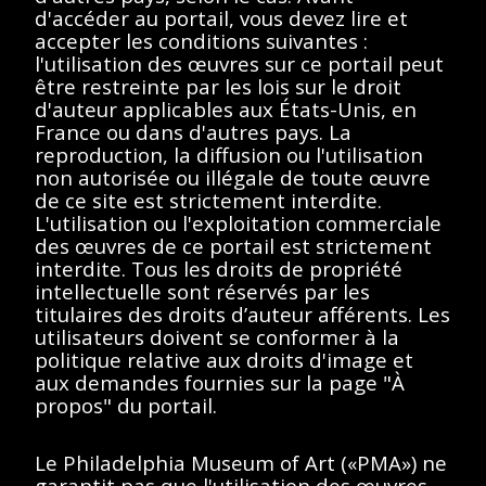
d'accéder au portail, vous devez lire et
accepter les conditions suivantes :
l'utilisation des œuvres sur ce portail peut
< Toutes les séries
être restreinte par les lois sur le droit
d'auteur applicables aux États-Unis, en
France ou dans d'autres pays. La
reproduction, la diffusion ou l'utilisation
non autorisée ou illégale de toute œuvre
de ce site est strictement interdite.
L'utilisation ou l'exploitation commerciale
Afficher éléments
<<
<
>
>>
des œuvres de ce portail est strictement
interdite. Tous les droits de propriété
Aucun résultat
intellectuelle sont réservés par les
titulaires des droits d’auteur afférents. Les
trouvé.
utilisateurs doivent se conformer à la
politique relative aux droits d'image et
aux demandes fournies sur la page "À
Veuillez essayer de
propos" du portail.
supprimer les filtres ou
essayez un autre terme
Le Philadelphia Museum of Art («PMA») ne
garantit pas que l'utilisation des œuvres