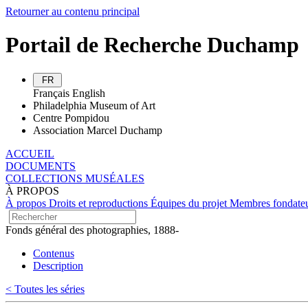
Retourner au contenu principal
Portail de Recherche Duchamp
FR
Français
English
Philadelphia Museum of Art
Centre Pompidou
Association Marcel Duchamp
ACCUEIL
DOCUMENTS
COLLECTIONS MUSÉALES
À PROPOS
À propos
Droits et reproductions
Équipes du projet
Membres fondate
Fonds général des photographies, 1888-
Contenus
Description
< Toutes les séries