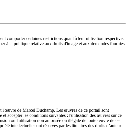
ent comporter certaines restrictions quant à leur utilisation respective.
ormer à la politique relative aux droits d'image et aux demandes fournies
ie et l'œuvre de Marcel Duchamp. Les œuvres de ce portail sont
e et accepter les conditions suivantes : l'utilisation des œuvres sur ce
fusion ou l'utilisation non autorisée ou illégale de toute œuvre de ce
riété intellectuelle sont réservés par les titulaires des droits d’auteur