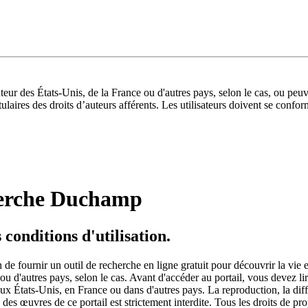
uteur des États-Unis, de la France ou d'autres pays, selon le cas, ou peuv
itulaires des droits d’auteurs afférents. Les utilisateurs doivent se conf
cherche Duchamp
 conditions d'utilisation.
in de fournir un outil de recherche en ligne gratuit pour découvrir la v
 ou d'autres pays, selon le cas. Avant d'accéder au portail, vous devez lir
es aux États-Unis, en France ou dans d'autres pays. La reproduction, la dif
 des œuvres de ce portail est strictement interdite. Tous les droits de prop