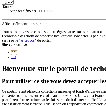
Afficher éléments
<<
<
>
>>
Afficher éléments
<<
<
>
>>
Toutes les œuvres de ce site sont protégées par les lois sur le droit d'a
L’ensemble des droits de propriété intellectuelle sont détenus par les t
sur la page "
À propos
" du portail.
Site version
: 1.0
EN
FR
Bienvenue sur le portail de re
Pour utiliser ce site vous devez accepter les
Ce portail réunit plusieurs collections muséales et fonds d'archives af
couvertes par les lois sur le droit d'auteur des États-Unis, de la France
portail peut être restreinte par les lois sur le droit d'auteur applicabl
site est strictement interdite. L'utilisation ou l'exploitation commerciale