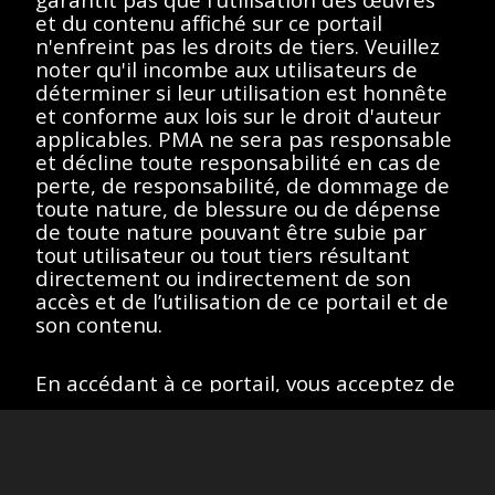
de recherche.
et du contenu affiché sur ce portail
n'enfreint pas les droits de tiers. Veuillez
noter qu'il incombe aux utilisateurs de
déterminer si leur utilisation est honnête
et conforme aux lois sur le droit d'auteur
Afficher éléments
<<
<
>
>>
applicables. PMA ne sera pas responsable
et décline toute responsabilité en cas de
perte, de responsabilité, de dommage de
toute nature, de blessure ou de dépense
de toute nature pouvant être subie par
Toutes les œuvres de ce site sont protégées par les lois sur
tout utilisateur ou tout tiers résultant
le droit d'auteur des États-Unis, de la France ou d'autres
directement ou indirectement de son
pays, selon le cas, ou peuvent comporter certaines
restrictions quant à leur utilisation respective. L’ensemble des
accès et de l’utilisation de ce portail et de
droits de propriété intellectuelle sont détenus par les titulaires
son contenu.
des droits d’auteurs afférents. Les utilisateurs doivent se
conformer à la politique relative aux droits d'image et aux
demandes fournies sur la page "
À propos
" du portail.
En accédant à ce portail, vous acceptez de
Site version
: 1.0
respecter ces conditions et restrictions. Si
vous n'êtes pas d'accord, n'accédez pas à
ce portail.
J’accepte