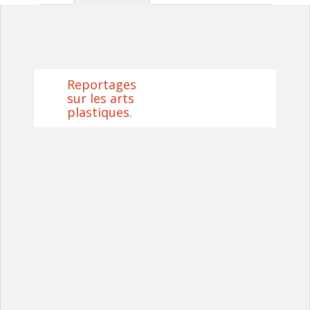
Reportages
sur les arts
plastiques.