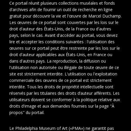
None
Ce portail réunit plusieurs collections muséales et fonds
d'archives afin de fournir un outil de recherche en ligne
gratuit pour découvrir la vie et l'œuvre de Marcel Duchamp.
Les œuvres de ce portail sont couvertes par les lois sur le
droit d'auteur des États-Unis, de la France ou d'autres
pays, selon le cas. Avant d'accéder au portail, vous devez
lire et accepter les conditions suivantes : l'utilisation des
œuvres sur ce portail peut être restreinte par les lois sur le
droit d'auteur applicables aux États-Unis, en France ou
dans d'autres pays. La reproduction, la diffusion ou
l'utilisation non autorisée ou illégale de toute œuvre de ce
site est strictement interdite. L'utilisation ou l'exploitation
commerciale des œuvres de ce portail est strictement
interdite. Tous les droits de propriété intellectuelle sont
réservés par les titulaires des droits d’auteur afférents. Les
Date
utilisateurs doivent se conformer à la politique relative aux
Cotes
droits d'image et aux demandes fournies sur la page "À
extremes
propos" du portail.
Le Philadelphia Museum of Art («PMA») ne garantit pas