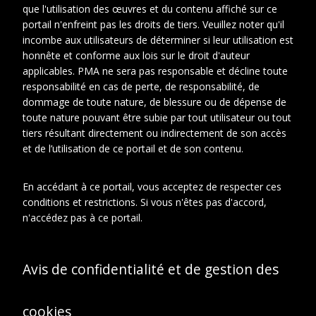
que l'utilisation des œuvres et du contenu affiché sur ce
portail n'enfreint pas les droits de tiers. Veuillez noter qu'il
À propos de cet objet
incombe aux utilisateurs de déterminer si leur utilisation est
honnête et conforme aux lois sur le droit d'auteur
applicables. PMA ne sera pas responsable et décline toute
INFORMATIONS
responsabilité en cas de perte, de responsabilité, de
ADMINISTRATIVES
dommage de toute nature, de blessure ou de dépense de
toute nature pouvant être subie par tout utilisateur ou tout
Identifiant système:
tiers résultant directement ou indirectement de son accès
Afficher en JSON-LD
|
et de l’utilisation de ce portail et de son contenu.
Télécharger
En accédant à ce portail, vous acceptez de respecter ces
conditions et restrictions. Si vous n'êtes pas d'accord,
n'accédez pas à ce portail.
Avis de confidentialité et de gestion des
cookies