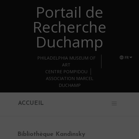
Portail de
Retourner au contenu principal
Recherche
Duchamp
PHILADELPHIA MUSEUM OF
FR
ART
CENTRE POMPIDOU
ASSOCIATION MARCEL
DUCHAMP
ACCUEIL
Bibliothèque Kandinsky