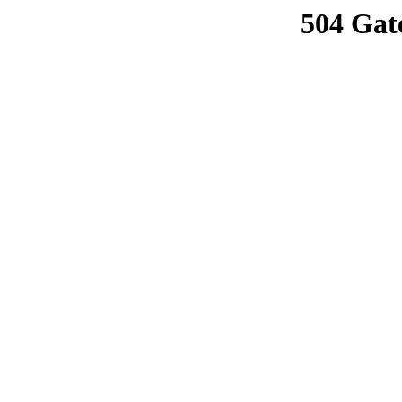
504 Gat