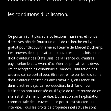
les conditions d'utilisation.
Ce portail réunit plusieurs collections muséales et fonds
d'archives afin de fournir un outil de recherche en ligne
gratuit pour découvrir la vie et l'œuvre de Marcel Duchamp.
Les œuvres de ce portail sont couvertes par les lois sur le
droit d'auteur des États-Unis, de la France ou d'autres
pays, selon le cas. Avant d'accéder au portail, vous devez
lire et accepter les conditions suivantes : l'utilisation des
1
2
œuvres sur ce portail peut être restreinte par les lois sur le
droit d'auteur applicables aux États-Unis, en France ou
dans d'autres pays. La reproduction, la diffusion ou
Date
1895-1895
l'utilisation non autorisée ou illégale de toute œuvre de ce
Cotes
VIL BIO 50
site est strictement interdite. L'utilisation ou l'exploitation
extremes
commerciale des œuvres de ce portail est strictement
interdite. Tous les droits de propriété intellectuelle sont