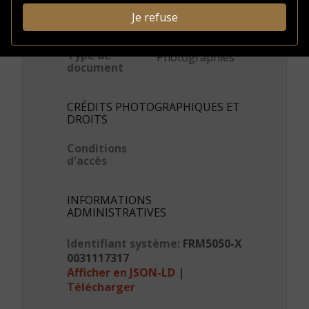
Je refuse
DESCRIPTION
Type de
Photographies
document
CRÉDITS PHOTOGRAPHIQUES ET
DROITS
Conditions
d'accès
INFORMATIONS
ADMINISTRATIVES
Identifiant système:
FRM5050-X
0031117317
Afficher en JSON-LD
|
Télécharger