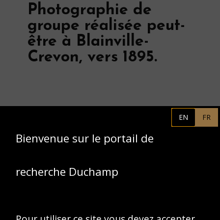
Photographie de
groupe réalisée peut-
être à Blainville-
Crevon, vers 1895.
EN
FR
Bienvenue sur le portail de
recherche Duchamp
Pour utiliser ce site vous devez accepter