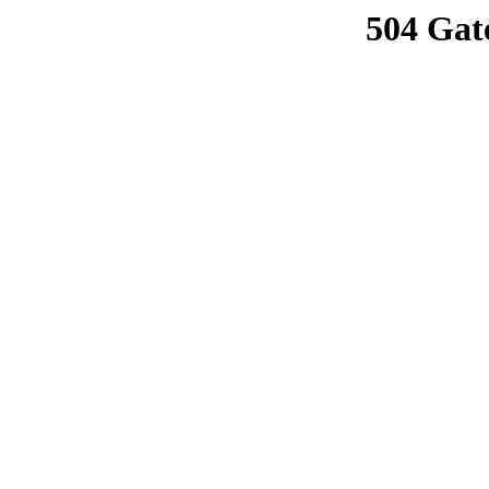
504 Gat