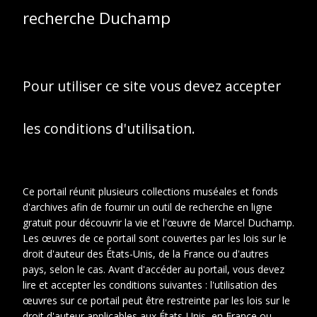
"Pensées" notées sur
recherche Duchamp
des cartes
japonaises (s.d).
Pour utiliser ce site vous devez accepter
les conditions d'utilisation.
Ce portail réunit plusieurs collections muséales et fonds
d'archives afin de fournir un outil de recherche en ligne
gratuit pour découvrir la vie et l'œuvre de Marcel Duchamp.
Les œuvres de ce portail sont couvertes par les lois sur le
droit d'auteur des États-Unis, de la France ou d'autres
pays, selon le cas. Avant d'accéder au portail, vous devez
lire et accepter les conditions suivantes : l'utilisation des
œuvres sur ce portail peut être restreinte par les lois sur le
droit d'auteur applicables aux États-Unis, en France ou