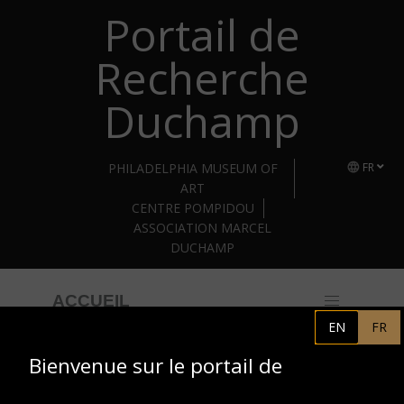
Portail de
Retourner au contenu principal
Recherche
Duchamp
PHILADELPHIA MUSEUM OF
FR
ART
CENTRE POMPIDOU
ASSOCIATION MARCEL
DUCHAMP
ACCUEIL
EN
FR
Bienvenue sur le portail de
Bibliothèque Kandinsky