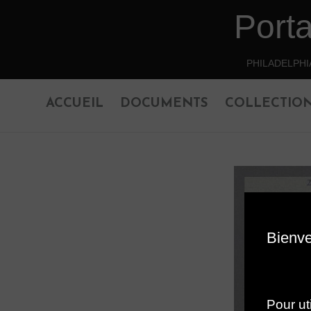
Port
Retourner au contenu principal
PHILADELPHI
ACCUEIL
DOCUMENTS
COLLECTIO
Bienve
Pour ut