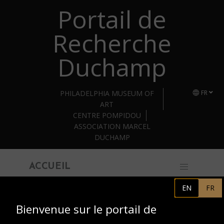
Portail de
Retourner au contenu principal
Recherche
Duchamp
PHILADELPHIA MUSEUM OF
FR
ART
CENTRE POMPIDOU
ASSOCIATION MARCEL
DUCHAMP
ACCUEIL
EN
FR
Bienvenue sur le portail de
Bibliothèque Kandinsky