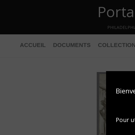
Porta
Retourner au contenu principal
PHILADELPH
ACCUEIL
DOCUMENTS
COLLECTIO
Bienv
Pour ut