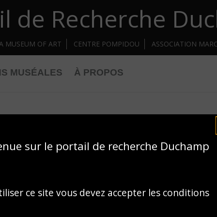
il de Recherche D
IA MUSEUM OF ART
CENTRE POMPIDOU
ASSOCIATION MAR
NS MUSÉALES
À PROPOS
enue sur le portail de recherche Duchamp
iliser ce site vous devez accepter les conditions