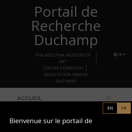
Portail de
Retourner au contenu principal
Recherche
Duchamp
PHILADELPHIA MUSEUM OF
FR
ART
CENTRE POMPIDOU
ASSOCIATION MARCEL
DUCHAMP
ACCUEIL
EN
FR
Bienvenue sur le portail de
Bibliothèque Kandinsky