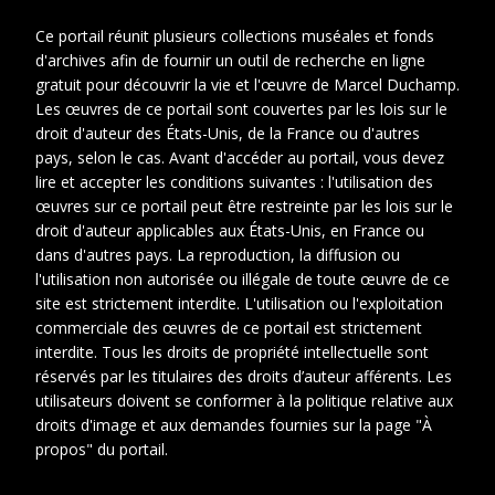
Portrait de Jean
Ce portail réunit plusieurs collections muséales et fonds
Crotti (1922)
d'archives afin de fournir un outil de recherche en ligne
gratuit pour découvrir la vie et l'œuvre de Marcel Duchamp.
Les œuvres de ce portail sont couvertes par les lois sur le
droit d'auteur des États-Unis, de la France ou d'autres
pays, selon le cas. Avant d'accéder au portail, vous devez
lire et accepter les conditions suivantes : l'utilisation des
œuvres sur ce portail peut être restreinte par les lois sur le
droit d'auteur applicables aux États-Unis, en France ou
dans d'autres pays. La reproduction, la diffusion ou
l'utilisation non autorisée ou illégale de toute œuvre de ce
site est strictement interdite. L'utilisation ou l'exploitation
commerciale des œuvres de ce portail est strictement
interdite. Tous les droits de propriété intellectuelle sont
réservés par les titulaires des droits d’auteur afférents. Les
utilisateurs doivent se conformer à la politique relative aux
Date
1922-
droits d'image et aux demandes fournies sur la page "À
propos" du portail.
Cotes
DUC 69
extremes