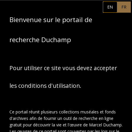
Lettre de Duchamp
EN
FR
depuis Nice, à
Bienvenue sur le portail de
Brancusi à Paris, le 9
mars 1928.
recherche Duchamp
Pour utiliser ce site vous devez accepter
les conditions d'utilisation.
Ce portail réunit plusieurs collections muséales et fonds
d'archives afin de fournir un outil de recherche en ligne
gratuit pour découvrir la vie et l'œuvre de Marcel Duchamp.
Les œuvres de ce portail sont couvertes par les lois sur le