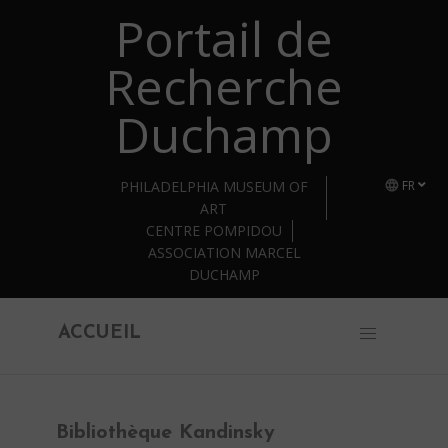
Portail de
Retourner au contenu principal
Recherche
Duchamp
PHILADELPHIA MUSEUM OF
FR
ART
CENTRE POMPIDOU
ASSOCIATION MARCEL
DUCHAMP
ACCUEIL
Bibliothèque Kandinsky