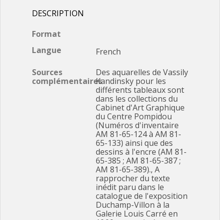
DESCRIPTION
Format
Langue
French
Sources
Des aquarelles de Vassily
complémentaires
Kandinsky pour les
différents tableaux sont
dans les collections du
Cabinet d'Art Graphique
du Centre Pompidou
(Numéros d'inventaire
AM 81-65-124 à AM 81-
65-133) ainsi que des
dessins à l'encre (AM 81-
65-385 ; AM 81-65-387 ;
AM 81-65-389)., A
rapprocher du texte
inédit paru dans le
catalogue de l'exposition
Duchamp-Villon à la
Galerie Louis Carré en