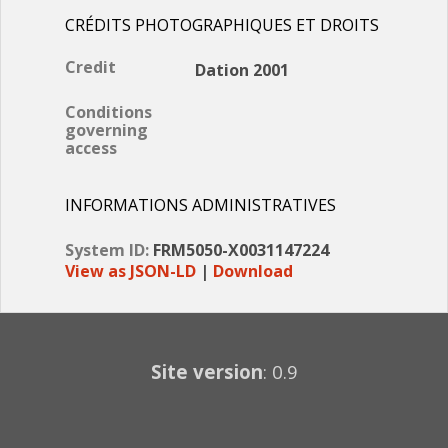
CRÉDITS PHOTOGRAPHIQUES ET DROITS
Credit
Dation 2001
Conditions
governing
access
INFORMATIONS ADMINISTRATIVES
System ID:
FRM5050-X0031147224
View as JSON-LD
|
Download
Site version
: 0.9