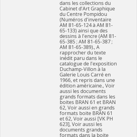
dans les collections du
Cabinet d'Art Graphique
du Centre Pompidou
(Numéros d'inventaire
AM 81-65-124 à AM 81-
65-133) ainsi que des
dessins à l'encre (AM 81-
65-385 ; AM 81-65-387 ;
AM 81-65-389)., A
rapprocher du texte
inédit paru dans le
catalogue de l'exposition
Duchamp-Villon à la
Galerie Louis Carré en
1966, et repris dans une
édition américaine., Voir
aussi les documents
grands formats dans les
boites BRAN 61 et BRAN
62, Voir aussi en grands
formats boite BRAN 61
et 62, Voir aussi [VK PH
623], Voir aussi les
documents grands
formats dans la boite