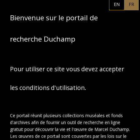
EN
FR
Projet de lettre de
Duchamp-Villon à
Bienvenue sur le portail de
propos d'un article
dans la revue "Art et
recherche Duchamp
Décoration" (s.d).
Pour utiliser ce site vous devez accepter
les conditions d'utilisation.
Ce portail réunit plusieurs collections muséales et fonds
d'archives afin de fournir un outil de recherche en ligne
gratuit pour découvrir la vie et l'œuvre de Marcel Duchamp.
Les œuvres de ce portail sont couvertes par les lois sur le