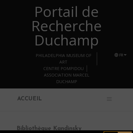
Portail de
Retourner au contenu principal
Recherche
Duchamp
PHILADELPHIA MUSEUM OF
FR
ART
CENTRE POMPIDOU
ASSOCIATION MARCEL
DUCHAMP
ACCUEIL
Bibliothèque Kandinsky