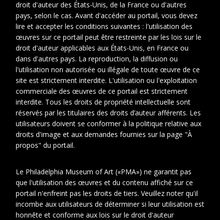
droit d'auteur des États-Unis, de la France ou d'autres
pays, selon le cas. Avant d'accéder au portail, vous devez
lire et accepter les conditions suivantes : l'utilisation des
œuvres sur ce portail peut être restreinte par les lois sur le
droit d'auteur applicables aux États-Unis, en France ou
dans d'autres pays. La reproduction, la diffusion ou
l'utilisation non autorisée ou illégale de toute œuvre de ce
site est strictement interdite. L'utilisation ou l'exploitation
commerciale des œuvres de ce portail est strictement
interdite. Tous les droits de propriété intellectuelle sont
réservés par les titulaires des droits d’auteur afférents. Les
utilisateurs doivent se conformer à la politique relative aux
droits d'image et aux demandes fournies sur la page "À
propos" du portail.
1
Le Philadelphia Museum of Art («PMA») ne garantit pas
que l'utilisation des œuvres et du contenu affiché sur ce
Cotes
DUCHV 45
portail n'enfreint pas les droits de tiers. Veuillez noter qu'il
extremes
incombe aux utilisateurs de déterminer si leur utilisation est
honnête et conforme aux lois sur le droit d'auteur