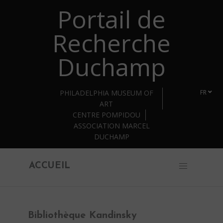
Portail de
Retourner au contenu principal
Recherche
Duchamp
PHILADELPHIA MUSEUM OF
FR
ART
CENTRE POMPIDOU
ASSOCIATION MARCEL
DUCHAMP
ACCUEIL
Bibliothèque Kandinsky