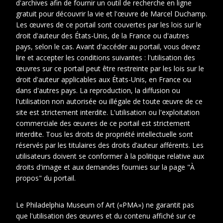
d'archives afin de fournir un outil de recherche en ligne
gratuit pour découvrir la vie et l'œuvre de Marcel Duchamp.
Les œuvres de ce portail sont couvertes par les lois sur le
droit d'auteur des États-Unis, de la France ou d'autres
pays, selon le cas. Avant d'accéder au portail, vous devez
lire et accepter les conditions suivantes : l'utilisation des
œuvres sur ce portail peut être restreinte par les lois sur le
droit d'auteur applicables aux États-Unis, en France ou
dans d'autres pays. La reproduction, la diffusion ou
l'utilisation non autorisée ou illégale de toute œuvre de ce
site est strictement interdite. L'utilisation ou l'exploitation
commerciale des œuvres de ce portail est strictement
interdite. Tous les droits de propriété intellectuelle sont
réservés par les titulaires des droits d’auteur afférents. Les
utilisateurs doivent se conformer à la politique relative aux
droits d'image et aux demandes fournies sur la page "À
propos" du portail.
1
Le Philadelphia Museum of Art («PMA») ne garantit pas
que l'utilisation des œuvres et du contenu affiché sur ce
Date
1912-1912