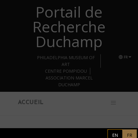
Portail de
Retourner au contenu principal
Recherche
Duchamp
PHILADELPHIA MUSEUM OF
FR
ART
CENTRE POMPIDOU
ASSOCIATION MARCEL
DUCHAMP
ACCUEIL
Bibliothèque Kandinsky
EN
FR