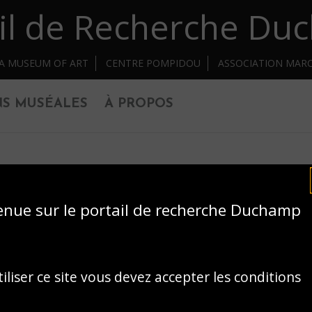
il de Recherche D
IA MUSEUM OF ART
CENTRE POMPIDOU
ASSOCIATION MAR
NS MUSÉALES
À PROPOS
enue sur le portail de recherche Duchamp
iliser ce site vous devez accepter les conditions