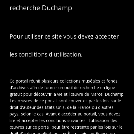
Dessin réalisé
recherche Duchamp
probablement par
Jacques Villon (s.d).
Pour utiliser ce site vous devez accepter
les conditions d'utilisation.
Ce portail réunit plusieurs collections muséales et fonds
d'archives afin de fournir un outil de recherche en ligne
gratuit pour découvrir la vie et l'œuvre de Marcel Duchamp.
Les œuvres de ce portail sont couvertes par les lois sur le
droit d'auteur des États-Unis, de la France ou d'autres
pays, selon le cas. Avant d'accéder au portail, vous devez
lire et accepter les conditions suivantes : l'utilisation des
œuvres sur ce portail peut être restreinte par les lois sur le
droit d'auteur applicables aux États-Unis, en France ou