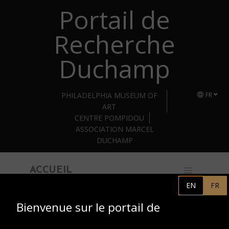
Portail de
Retourner au contenu principal
Recherche
Duchamp
PHILADELPHIA MUSEUM OF
FR
ART
CENTRE POMPIDOU
ASSOCIATION MARCEL
DUCHAMP
ACCUEIL
EN
FR
Bienvenue sur le portail de
Bibliothèque Kandinsky