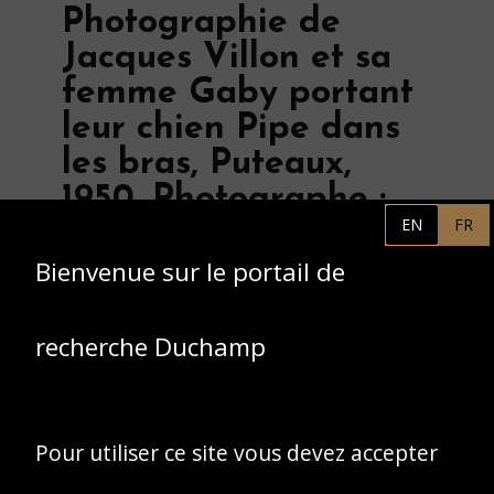
Photographie de
Jacques Villon et sa
femme Gaby portant
leur chien Pipe dans
les bras, Puteaux,
1950. Photographe :
EN
FR
Gill-Pax.
Bienvenue sur le portail de
recherche Duchamp
Pour utiliser ce site vous devez accepter