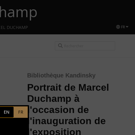
uchamp
CEL DUCHAMP
FR
Bibliothèque Kandinsky
Portrait de Marcel
Duchamp à
l'occasion de
EN
FR
l'inauguration de
l'exposition