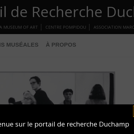
il de Recherche D
IA MUSEUM OF ART
CENTRE POMPIDOU
ASSOCIATION MAR
NS MUSÉALES
À PROPOS
enue sur le portail de recherche Duchamp