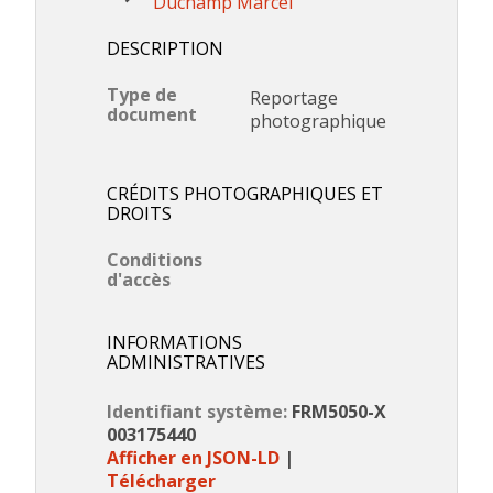
Duchamp Marcel
DESCRIPTION
Type de
Reportage
document
photographique
CRÉDITS PHOTOGRAPHIQUES ET
DROITS
Conditions
d'accès
INFORMATIONS
ADMINISTRATIVES
Identifiant système:
FRM5050-X
003175440
Afficher en JSON-LD
|
Télécharger