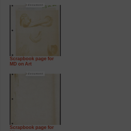
document
Scrapbook page for
MD on Art
document
Scrapbook page for