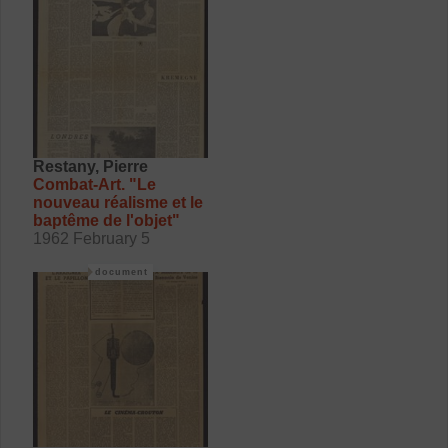
Restany, Pierre
Combat-Art. "Le
nouveau réalisme et le
baptême de l'objet"
1962 February 5
document