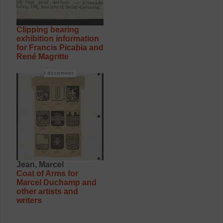
Clipping bearing
exhibition information
for Francis Picabia and
René Magritte
document
Jean, Marcel
Coat of Arms for
Marcel Duchamp and
other artists and
writers