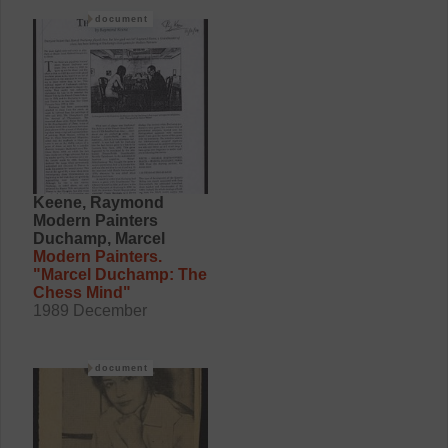
"Rotorelief"
document
Keene, Raymond
Modern Painters
Duchamp, Marcel
Modern Painters.
"Marcel Duchamp: The
Chess Mind"
1989 December
document