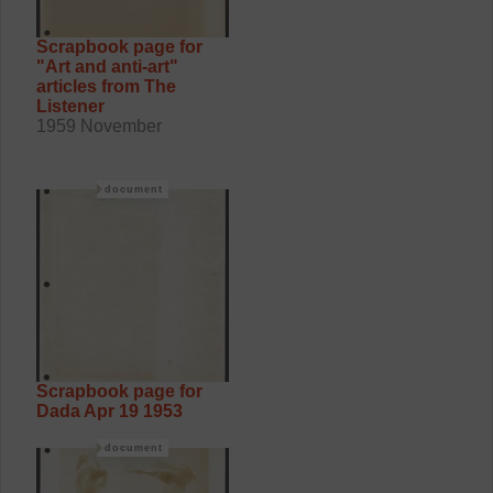
Scrapbook page for
"Art and anti-art"
articles from The
Listener
1959 November
document
Scrapbook page for
Dada Apr 19 1953
document