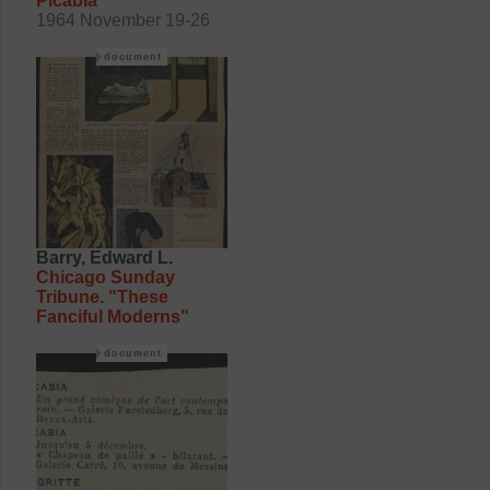
Picabia"
1964 November 19-26
document
Barry, Edward L.
Chicago Sunday
Tribune. "These
Fanciful Moderns"
document