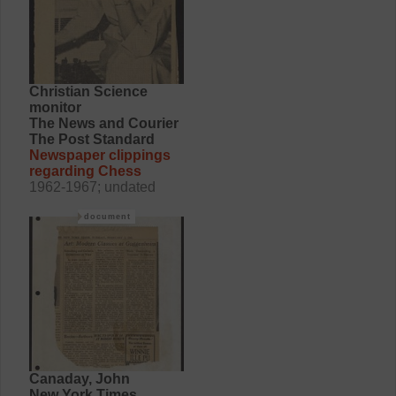
Christian Science
monitor
The News and Courier
The Post Standard
Newspaper clippings
regarding Chess
1962-1967; undated
document
Canaday, John
New York Times