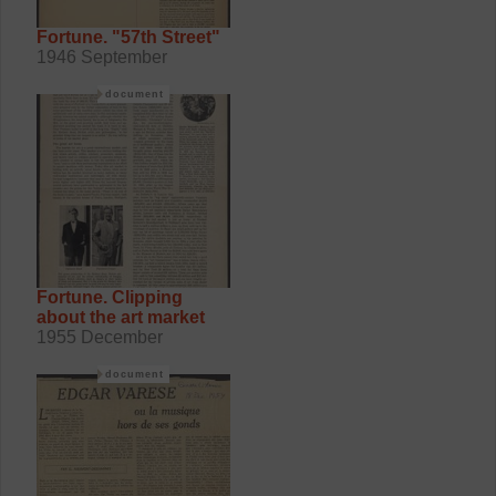
Fortune. "57th Street"
1946 September
document
Fortune. Clipping
about the art market
1955 December
document