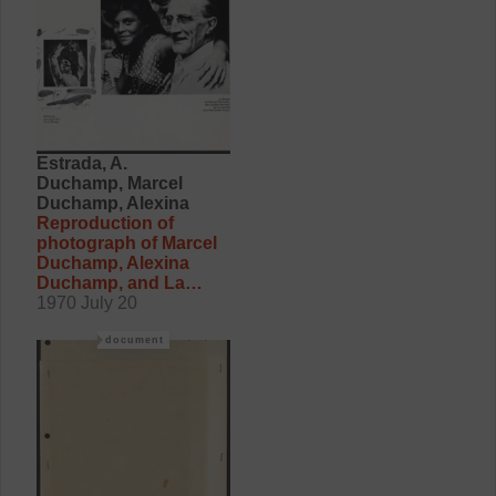
Estrada, A.
Duchamp, Marcel
Duchamp, Alexina
Reproduction of
photograph of Marcel
Duchamp, Alexina
Duchamp, and La
Singla
1970 July 20
document