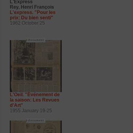
L'Express
Rey, Henri François
L'express. "Pour les
prix: Du bien senti"
1962 October 25
document
L'Oeil. "Événement de
la saison: Les Revues
d'Art"
1955 January 19-25
document